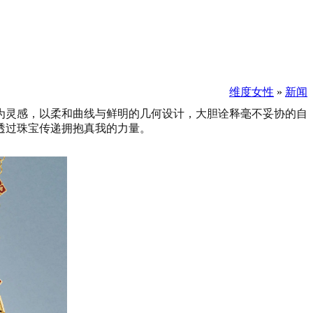
维度女性
»
新闻
为灵感，以柔和曲线与鲜明的几何设计，大胆诠释毫不妥协的自
透过珠宝传递拥抱真我的力量。