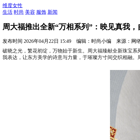
维度女性
生活
时尚
美容
服饰
新闻
周大福推出全新“万相系列”：映见真我，
发布时间
2026年04月22日 15:49 编辑：时尚小编 来源：网
破晓之光，繁花初绽，万物始于新生。周大福臻献全新珠宝系
我表达，让东方美学的诗意与力量，于璀璨方寸间交织相融。