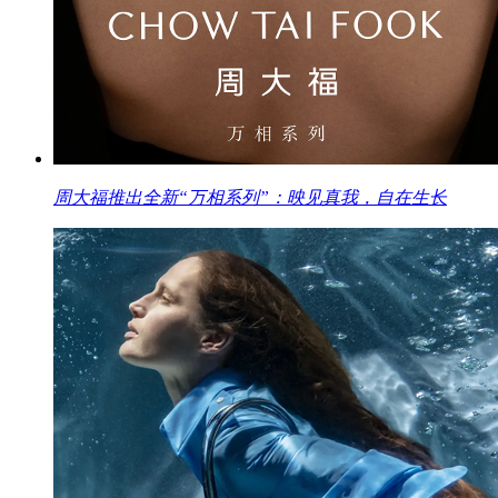
周大福推出全新“万相系列”：映见真我，自在生长