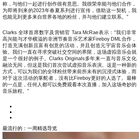
称，与他们一起进行创作很有意思。我很荣幸能与他们合作，
为即将到来的2023年春夏系列进行宣传，借助这一契机，我
也能见到更多来自世界各地的粉丝，并与他们建立联系。”
Clarks 全球首席数字及营销官 Tara McRae表示：“我们非常
高兴能与才华横溢的非洲节奏音乐艺术家Fireboy DML合作，
打造充满创新且富有创意的活动，并且创造元宇宙音乐会体
验。我们一直在寻求突破社交空间的界限，这场虚拟音乐会就
是一个很好的例子。Clarks Originals多年来一直与音乐文化
融洽无间，但这是我们首次尝试虚拟音乐表演。这是一种新的
方式，可以为我们的全球粉丝带来前所未有的沉浸式体验，而
对于这次活动的掌舵者，没有比Fireboy更好的人选了。最棒
的一点是，任何人都可以免费观看本次直播，加入这场奇妙的
音乐旅程。”
最流行的：一周精选导览