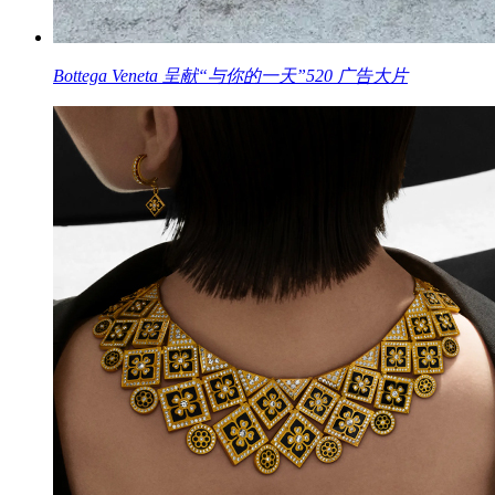
Bottega Veneta 呈献“与你的一天”520 广告大片