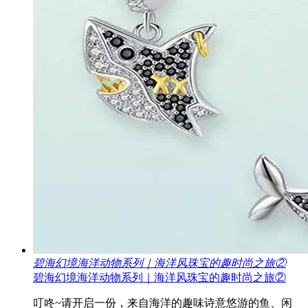
碧海幻境海洋动物系列｜海洋风珠宝的趣时尚之旅②
碧海幻境海洋动物系列｜海洋风珠宝的趣时尚之旅②
叮咚~请开启一份，来自海洋的趣味诗意悠游的鱼、闲