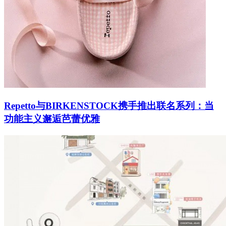
Repetto与BIRKENSTOCK携手推出联名系列：当
功能主义邂逅芭蕾优雅