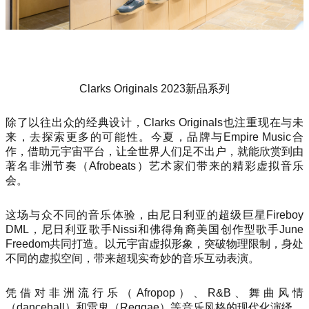
Clarks Originals 2023新品系列
除了以往出众的经典设计，Clarks Originals也注重现在与未
来，去探索更多的可能性。今夏，品牌与Empire Music合
作，借助元宇宙平台，让全世界人们足不出户，就能欣赏到由
著名非洲节奏（Afrobeats）艺术家们带来的精彩虚拟音乐
会。
这场与众不同的音乐体验，由尼日利亚的超级巨星Fireboy
DML，尼日利亚歌手Nissi和佛得角裔美国创作型歌手June
Freedom共同打造。以元宇宙虚拟形象，突破物理限制，身处
不同的虚拟空间，带来超现实奇妙的音乐互动表演。
凭借对非洲流行乐（Afropop）、R&B、舞曲风情
（dancehall）和雷鬼（Reggae）等音乐风格的现代化演绎，