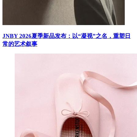
JNBY 2026夏季新品发布：以“凝视”之名，重塑日
常的艺术叙事