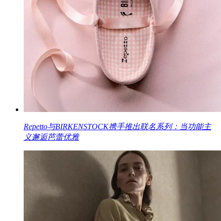
Repetto与BIRKENSTOCK携手推出联名系列：当功能主
义邂逅芭蕾优雅