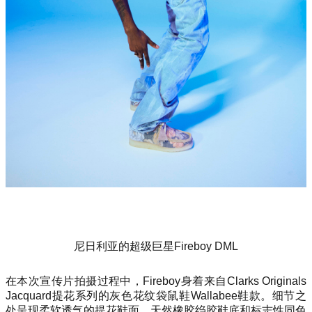
尼日利亚的超级巨星Fireboy DML
在本次宣传片拍摄过程中，Fireboy身着来自Clarks Originals
Jacquard提花系列的灰色花纹袋鼠鞋Wallabee鞋款。细节之
处呈现柔软透气的提花鞋面、天然橡胶绉胶鞋底和标志性同色