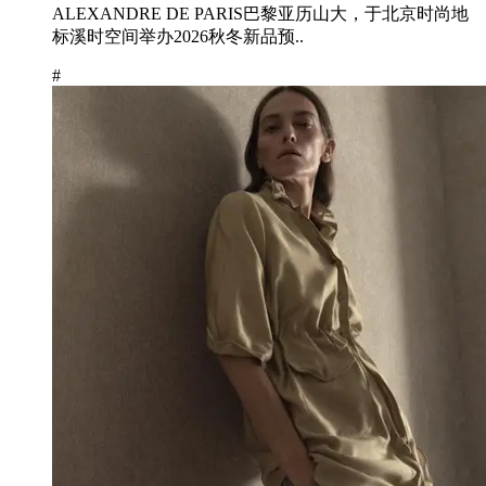
ALEXANDRE DE PARIS巴黎亚历山大，于北京时尚地
标溪时空间举办2026秋冬新品预..
#