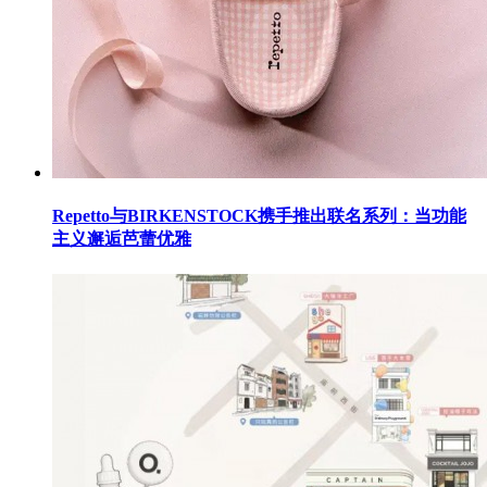
Repetto与BIRKENSTOCK携手推出联名系列：当功能
主义邂逅芭蕾优雅