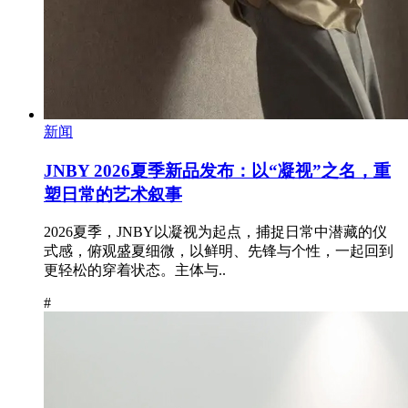
新闻
JNBY 2026夏季新品发布：以“凝视”之名，重
塑日常的艺术叙事
2026夏季，JNBY以凝视为起点，捕捉日常中潜藏的仪
式感，俯观盛夏细微，以鲜明、先锋与个性，一起回到
更轻松的穿着状态。主体与..
#