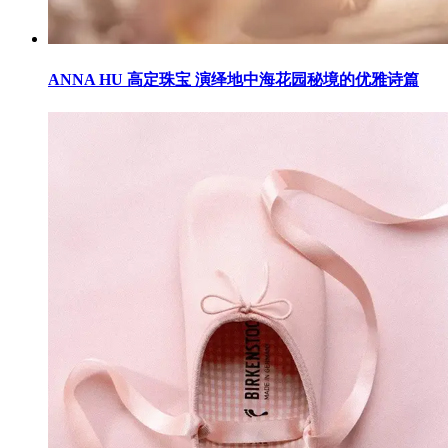
ANNA HU 高定珠宝 演绎地中海花园秘境的优雅诗篇