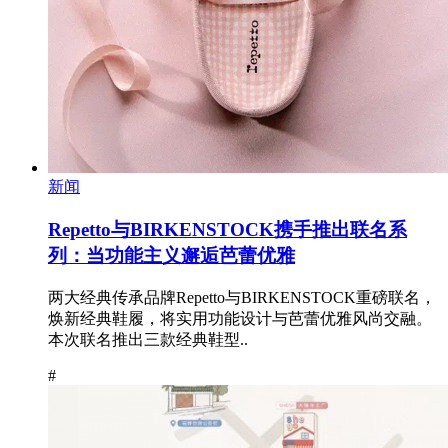
新闻
Repetto与BIRKENSTOCK携手推出联名系
列：当功能主义邂逅芭蕾优雅
两大经典传承品牌Repetto与BIRKENSTOCK重磅联名，
焕新经典鞋履，将实用功能设计与芭蕾优雅风尚交融。
本次联名推出三款经典鞋型..
#