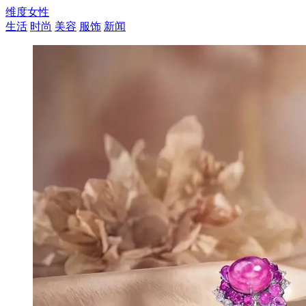
维度女性
生活
时尚
美容
服饰
新闻