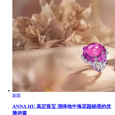
新闻
ANNA HU 高定珠宝 演绎地中海花园秘境的优
雅诗篇