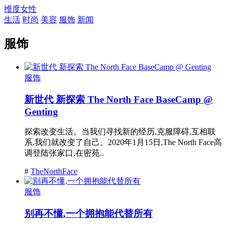
维度女性
生活
时尚
美容
服饰
新闻
服饰
服饰
新世代 新探索 The North Face BaseCamp @
Genting
探索改变生活。当我们寻找新的经历,克服障碍,互相联
系,我们就改变了自己。2020年1月15日,The North Face高
调登陆张家口,在密苑..
#
TheNorthFace
服饰
别再不懂,一个拥抱能代替所有