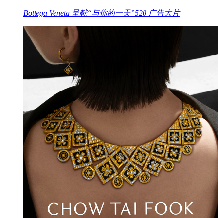
Bottega Veneta 呈献“与你的一天”520 广告大片