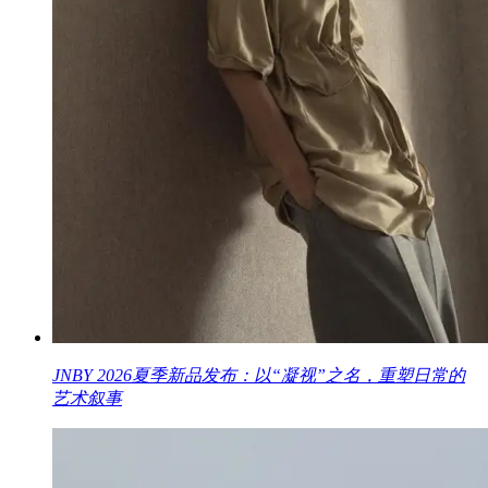
JNBY 2026夏季新品发布：以“凝视”之名，重塑日常的
艺术叙事