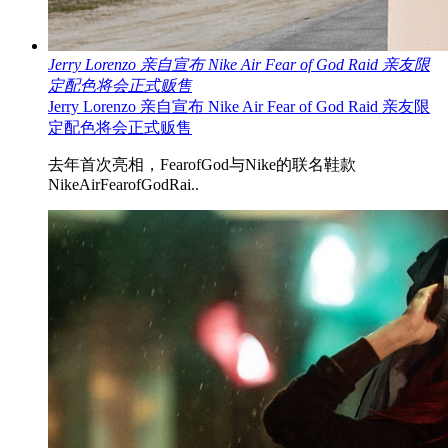
Jerry Lorenzo 亲自宣布 Nike Air Fear of God Raid 亲友限
定配色将会正式贩售
Jerry Lorenzo 亲自宣布 Nike Air Fear of God Raid 亲友限
定配色将会正式贩售
去年首次亮相，FearofGod与Nike的联名鞋款
NikeAirFearofGodRai..