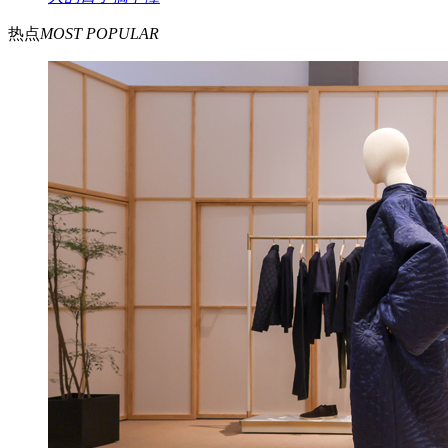
热点
MOST POPULAR