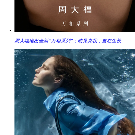
周大福推出全新“万相系列”：映见真我，自在生长