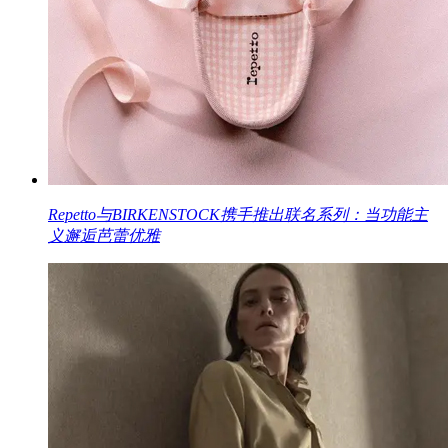
Repetto与BIRKENSTOCK携手推出联名系列：当功能主
义邂逅芭蕾优雅