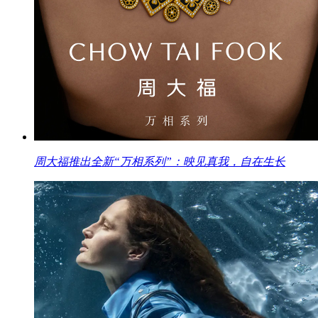
周大福推出全新“万相系列”：映见真我，自在生长