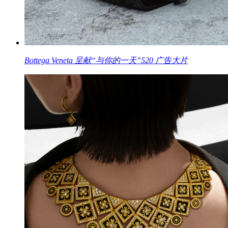
Bottega Veneta 呈献“与你的一天”520 广告大片