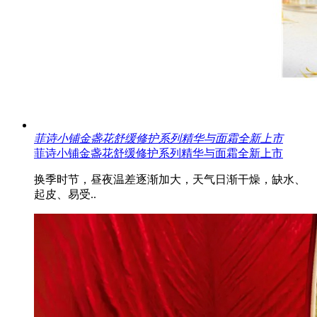
菲诗小铺金盏花舒缓修护系列精华与面霜全新上市
菲诗小铺金盏花舒缓修护系列精华与面霜全新上市
换季时节，昼夜温差逐渐加大，天气日渐干燥，缺水、
起皮、易受..