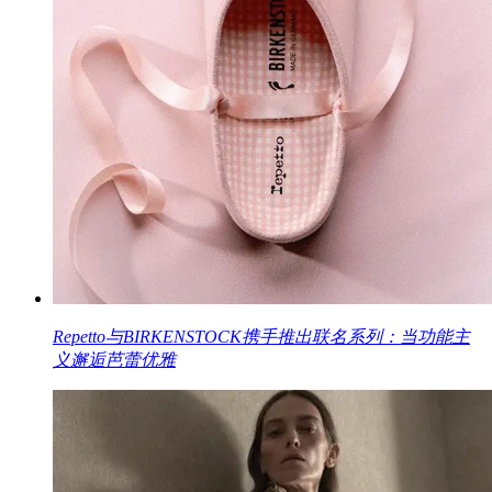
Repetto与BIRKENSTOCK携手推出联名系列：当功能主
义邂逅芭蕾优雅