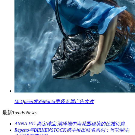
McQueen发布Manta手袋专属广告大片
最新
Trends News
ANNA HU 高定珠宝 演绎地中海花园秘境的优雅诗篇
Repetto与BIRKENSTOCK携手推出联名系列：当功能主