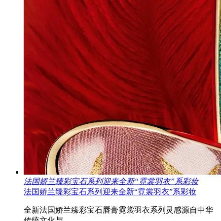
法国娇兰臻彩宝石系列迎来全新“霓裳羽衣”系彩妆
法国娇兰臻彩宝石系列迎来全新“霓裳羽衣”系彩妆
全新法国娇兰臻彩宝石唇膏霓裳羽衣系列灵感源自中华
传统文化与..