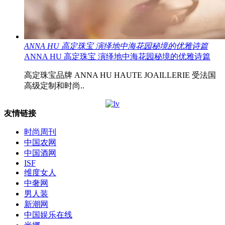
ANNA HU 高定珠宝 演绎地中海花园秘境的优雅诗篇
ANNA HU 高定珠宝 演绎地中海花园秘境的优雅诗篇
高定珠宝品牌 ANNA HU HAUTE JOAILLERIE 受法国
高级定制和时尚..
友情链接
时尚周刊
中国农网
中国酒网
ISF
维度女人
中奢网
男人装
新潮网
中国娱乐在线