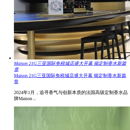
Maison 21G三亚国际免税城店盛大开幕 揭定制香水新篇
章
Maison 21G三亚国际免税城店盛大开幕 揭定制香水新篇
章
2024年1月，追寻香气与创新本质的法国高级定制香水品
牌Maison ..