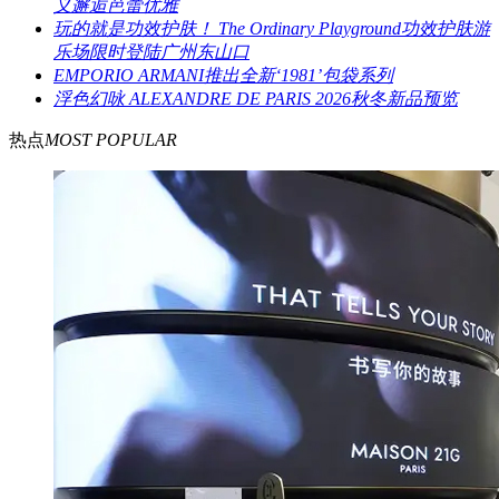
义邂逅芭蕾优雅
玩的就是功效护肤！ The Ordinary Playground功效护肤游
乐场限时登陆广州东山口
EMPORIO ARMANI推出全新‘1981’包袋系列
浮色幻咏 ALEXANDRE DE PARIS 2026秋冬新品预览
热点
MOST POPULAR