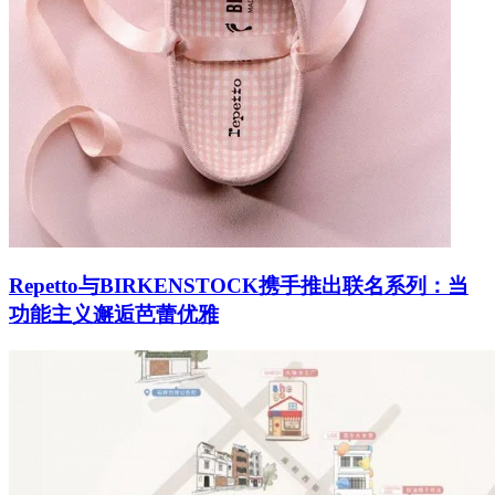
Repetto与BIRKENSTOCK携手推出联名系列：当
功能主义邂逅芭蕾优雅