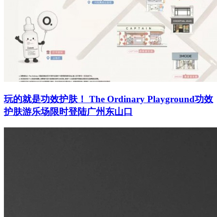
玩的就是功效护肤！ The Ordinary Playground功效
护肤游乐场限时登陆广州东山口