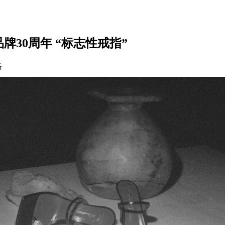
庆祝品牌30周年 “标志性戒指”
络