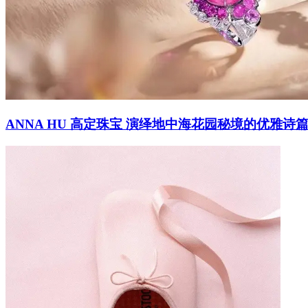
ANNA HU 高定珠宝 演绎地中海花园秘境的优雅诗