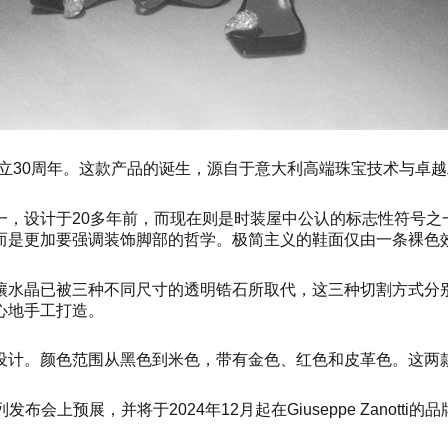
立30周年。这款产品的诞生，源自于意大利高端珠宝技术与卓越
计于20多年前，而现在则是时装屋中公认的标志性符号之一。Gius
而是更加要强调装饰脚部的哲学。极简主义的鞋面仅由一条裸色
镶水晶已被三种不同尺寸的透明锆石所取代，这三种切割方式分
心地手工打造。
计。颜色范围从黑色到米色，带有金色、红色和皮革色。这两款鞋
发布会上预展，并将于2024年12月起在Giuseppe Zano