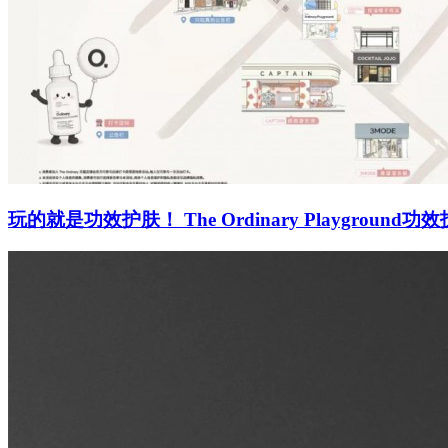
玩的就是功效护肤！ The Ordinary Playgro