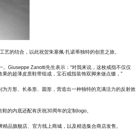
工艺的结合，以此祝贺朱塞佩·扎诺蒂独特的创意之旅。
eppe Zanotti先生表示：“对我来说，这枚戒指不仅仅
效果的超薄皮质鞋带组成，宝石戒指装饰双脚来做点缀，”
别为方形、长条形、圆形，营造出一种独特的充满活力的反射效
的内底还配有庆祝30周年的定制logo。
tti的品牌精品旗舰店、官方线上商城，以及精选集合商店发售。