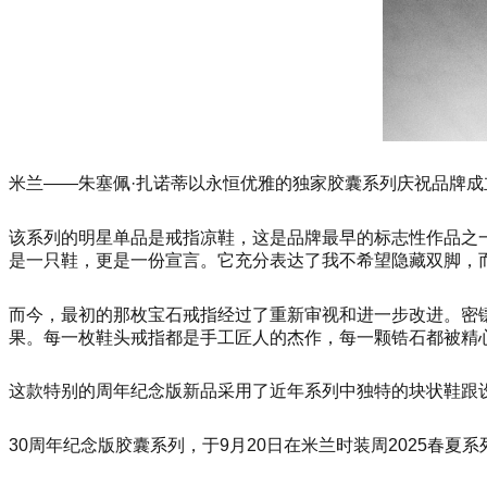
米兰——朱塞佩·扎诺蒂以永恒优雅的独家胶囊系列庆祝品牌成
该系列的明星单品是戒指凉鞋，这是品牌最早的标志性作品之一，设
是一只鞋，更是一份宣言。它充分表达了我不希望隐藏双脚，
而今，最初的那枚宝石戒指经过了重新审视和进一步改进。密
果。每一枚鞋头戒指都是手工匠人的杰作，每一颗锆石都被精
这款特别的周年纪念版新品采用了近年系列中独特的块状鞋跟设
30周年纪念版胶囊系列，于9月20日在米兰时装周2025春夏系列