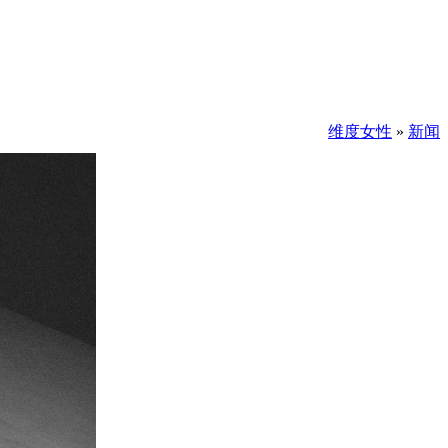
维度女性
»
新闻