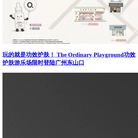
玩的就是功效护肤！ The Ordinary Playground功效
护肤游乐场限时登陆广州东山口