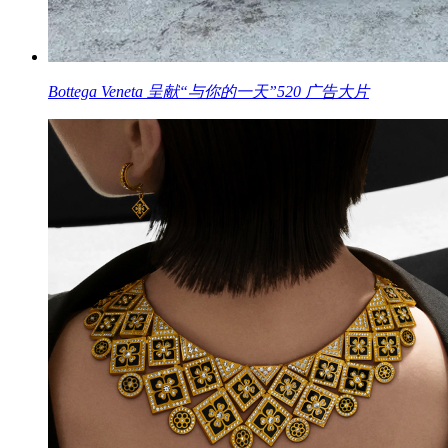
Bottega Veneta 呈献“与你的一天”520 广告大片