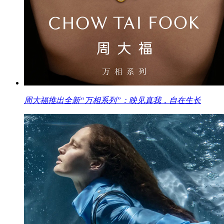
周大福推出全新“万相系列”：映见真我，自在生长