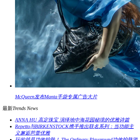
McQueen发布Manta手袋专属广告大片
最新
Trends News
ANNA HU 高定珠宝 演绎地中海花园秘境的优雅诗篇
Repetto与BIRKENSTOCK携手推出联名系列：当功能主
义邂逅芭蕾优雅
玩的就是功效护肤！ The Ordinary Playground功效护肤游