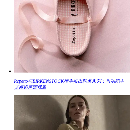
Repetto与BIRKENSTOCK携手推出联名系列：当功能主
义邂逅芭蕾优雅