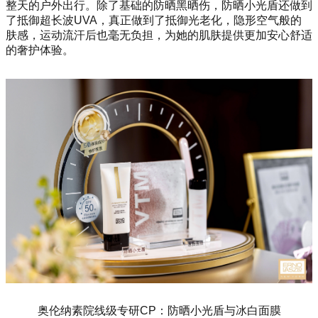
整天的户外出行。除了基础的防晒黑晒伤，防晒小光盾还做到
了抵御超长波UVA，真正做到了抵御光老化，隐形空气般的
肤感，运动流汗后也毫无负担，为她的肌肤提供更加安心舒适
的奢护体验。
奥伦纳素院线级专研CP：防晒小光盾与冰白面膜