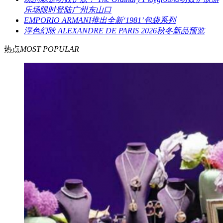
乐场限时登陆广州东山口
EMPORIO ARMANI推出全新‘1981’包袋系列
浮色幻咏 ALEXANDRE DE PARIS 2026秋冬新品预览
热点
MOST POPULAR