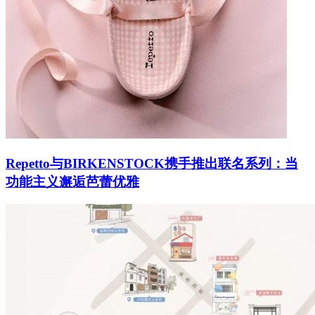
Repetto与BIRKENSTOCK携手推出联名系列：当
功能主义邂逅芭蕾优雅