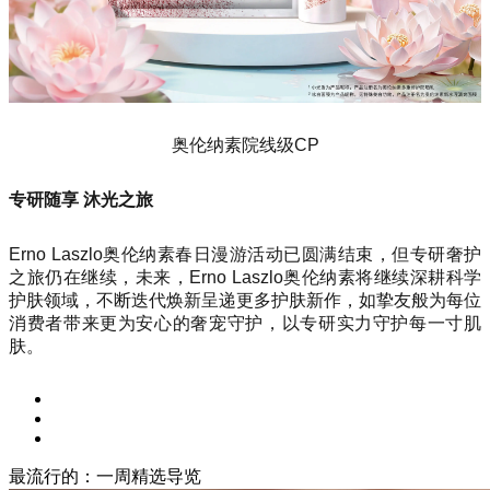
奥伦纳素院线级CP
专研随享 沐光之旅
Erno Laszlo奥伦纳素春日漫游活动已圆满结束，但专研奢护
之旅仍在继续，未来，Erno Laszlo奥伦纳素将继续深耕科学
护肤领域，不断迭代焕新呈递更多护肤新作，如挚友般为每位
消费者带来更为安心的奢宠守护，以专研实力守护每一寸肌
肤。
最流行的：一周精选导览