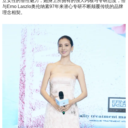
立女性的智性魅力，她身上所拥有的强大内核与专研态度，恰
与Erno Laszlo奥伦纳素97年来潜心专研不断颠覆传统的品牌
理念相契。