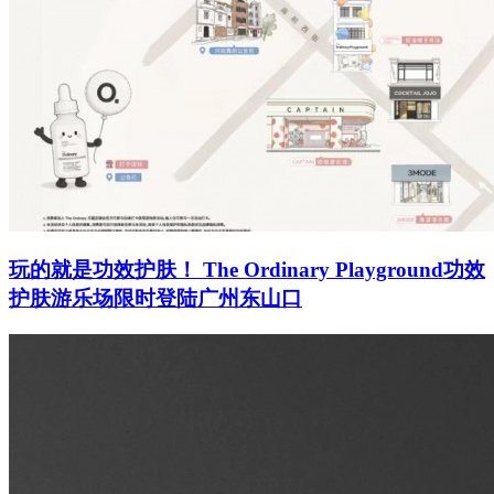
玩的就是功效护肤！ The Ordinary Playground功效
护肤游乐场限时登陆广州东山口