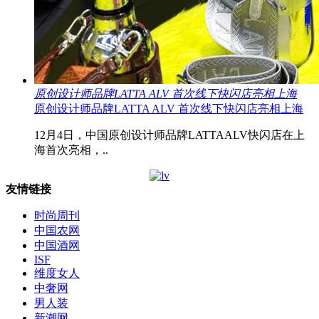
原创设计师品牌LATTA ALV 首次线下快闪店亮相上海
原创设计师品牌LATTA ALV 首次线下快闪店亮相上海
12月4日，中国原创设计师品牌LATTAALV快闪店在上
海首次亮相，..
友情链接
时尚周刊
中国农网
中国酒网
ISF
维度女人
中奢网
男人装
新潮网