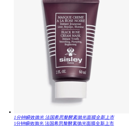
1分钟瞬效抛光 法国希思黎酵素抛光面膜全新上市
1分钟瞬效抛光 法国希思黎酵素抛光面膜全新上市