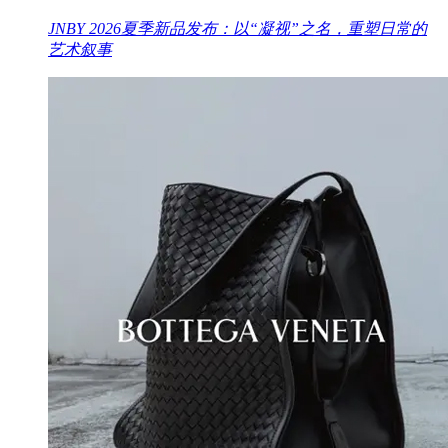
JNBY 2026夏季新品发布：以“凝视”之名，重塑日常的
艺术叙事