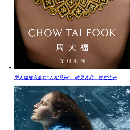
周大福推出全新“万相系列”：映见真我，自在生长