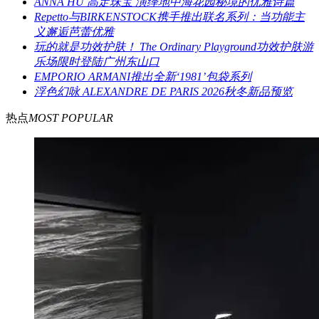
ANNA HU 高定珠宝 演绎地中海花园秘境的优雅诗篇
Repetto与BIRKENSTOCK携手推出联名系列：当功能主
义邂逅芭蕾优雅
玩的就是功效护肤！ The Ordinary Playground功效护肤游
乐场限时登陆广州东山口
EMPORIO ARMANI推出全新‘1981’包袋系列
浮色幻咏 ALEXANDRE DE PARIS 2026秋冬新品预览
热点
MOST POPULAR