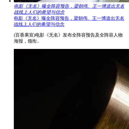
电影《无名》曝全阵容预告，梁朝伟、王一博道出无名
战线上人们的希望与信念
电影《无名》曝全阵容预告，梁朝伟、王一博道出无名
战线上人们的希望与信念
(百香果宣)电影《无名》发布全阵容预告及全阵容人物
海报，领衔..