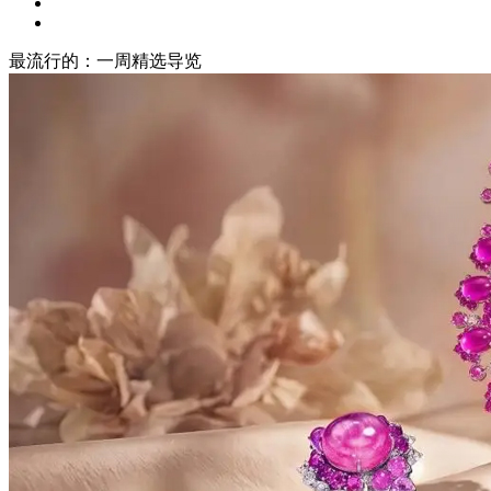
最流行的：一周精选导览