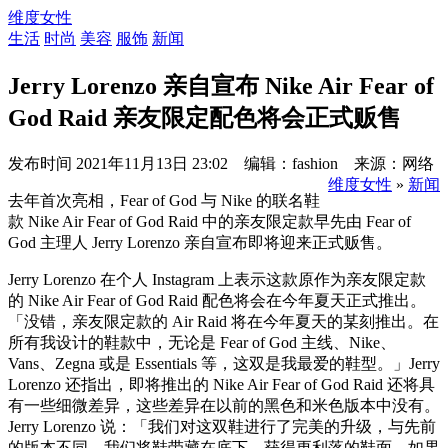
维度女性
生活
时尚
美容
服饰
新闻
Jerry Lorenzo 亲自宣布 Nike Air Fear of
God Raid 亲友限定配色将会正式贩售
发布时间
2021年11月13日 23:02 编辑：fashion 来源：网络
维度女性
»
新闻
去年首次亮相，Fear of God 与 Nike 的联名鞋
款 Nike Air Fear of God Raid 中的亲友限定款早先由 Fear of
God 主理人 Jerry Lorenzo 亲自宣布即将迎来正式贩售。
Jerry Lorenzo 在个人 Instagram 上表示这款原作为亲友限定款
的 Nike Air Fear of God Raid 配色将会在今年夏天正式推出。
「没错，亲友限定款的 Air Raid 将在今年夏天的某刻推出。在
所有我设计的鞋款中，无论是 Fear of God 主线、Nike、
Vans、Zegna 或是 Essentials 等，这双是我最爱的鞋型。」Jerry
Lorenzo 还指出，即将推出的 Nike Air Fear of God Raid 还将具
有一些细微差异，这些差异在以前的黑色和米色版本中没有。
Jerry Lorenzo 说：「我们对这双鞋进行了完美的升级，与先前
的版本不同，我们将鞋带藏在底下，获得更利落的鞋面。如果