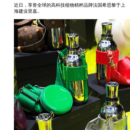
近日，享誉全球的高科技植物精粹品牌法国希思黎于上
海建业里嘉..