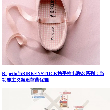
Repetto与BIRKENSTOCK携手推出联名系列：当
功能主义邂逅芭蕾优雅