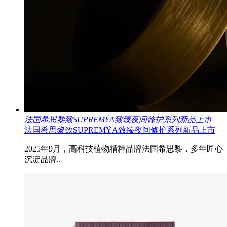
法国希思黎致SUPREMŸA致臻夜间修护系列新品上市
法国希思黎致SUPREMŸA致臻夜间修护系列新品上市
2025年9月，高科技植物精粹品牌法国希思黎，多年匠心
沉淀品牌..