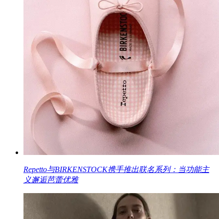
Repetto与BIRKENSTOCK携手推出联名系列：当功能主
义邂逅芭蕾优雅