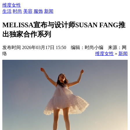
维度女性
生活
时尚
美容
服饰
新闻
MELISSA宣布与设计师SUSAN FANG推
出独家合作系列
发布时间
2026年03月17日 15:50 编辑：时尚小编 来源：网
络
维度女性
»
新闻