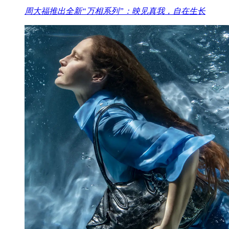
周大福推出全新“万相系列”：映见真我，自在生长