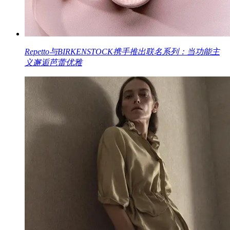
Repetto与BIRKENSTOCK携手推出联名系列：当功能主
义邂逅芭蕾优雅