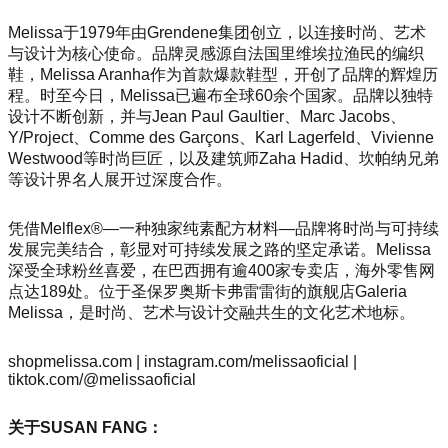
Melissa于1979年由Grendene集团创立，以连接时尚、艺术
与设计为核心使命。品牌灵感源自法国里维埃拉渔民的编织
鞋，Melissa Aranha作为首款爆款鞋型，开创了品牌的辉煌历
程。时至今日，Melissa已遍布全球60余个国家。品牌以独特
设计不断创新，并与Jean Paul Gaultier、Marc Jacobs、
Y/Project、Comme des Garçons、Karl Lagerfeld、Vivienne
Westwood等时尚巨匠，以及建筑师Zaha Hadid、坎帕纳兄弟
等设计界名人展开过深度合作。
凭借Melflex®—一种独家纯素配方材料—品牌将时尚与可持续
发展完美结合，彰显对可持续发展之路的坚定承诺。Melissa
深受全球粉丝喜爱，在巴西拥有逾400家专卖店，海外零售网
点达189处。位于圣保罗奥斯卡弗雷雷街的旗舰店Galeria
Melissa，是时尚、艺术与设计交融共生的文化艺术地标。
shopmelissa.com | instagram.com/melissaoficial |
tiktok.com/@melissaoficial
关于SUSAN FANG：