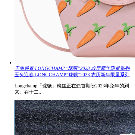
玉兔迎春 LONGCHAMP“珑骧”2023 农历新年限量系列
玉兔迎春 LONGCHAMP“珑骧”2023 农历新年限量系列
Longchamp「珑骧」粉丝正在翘首期盼2023年兔年的到
来。在十二..