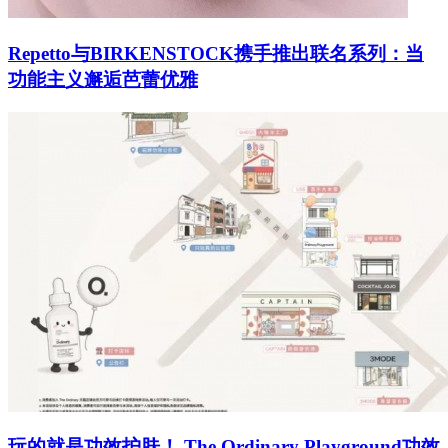
Repetto与BIRKENSTOCK携手推出联名系列：当
功能主义邂逅芭蕾优雅
玩的就是功效护肤！ The Ordinary Playground功效