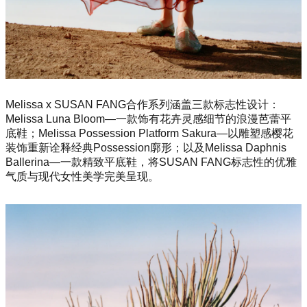
Melissa x SUSAN FANG合作系列涵盖三款标志性设计：
Melissa Luna Bloom—一款饰有花卉灵感细节的浪漫芭蕾平
底鞋；Melissa Possession Platform Sakura—以雕塑感樱花
装饰重新诠释经典Possession廓形；以及Melissa Daphnis
Ballerina—一款精致平底鞋，将SUSAN FANG标志性的优雅
气质与现代女性美学完美呈现。