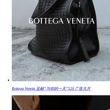
Bottega Veneta 呈献“与你的一天”520 广告大片