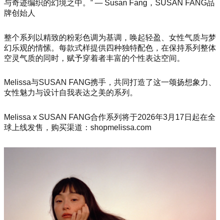
与奇迹编织的幻境之中。” — Susan Fang，SUSAN FANG品
牌创始人
整个系列以精致的粉彩色调为基调，唤起轻盈、女性气质与梦
幻乐观的情愫。每款式样提供四种独特配色，在保持系列整体
空灵气质的同时，赋予穿着者丰富的个性表达空间。
Melissa与SUSAN FANG携手，共同打造了这一颂扬想象力、
女性魅力与设计自我表达之美的系列。
Melissa x SUSAN FANG合作系列将于2026年3月17日起在全
球上线发售，购买渠道：shopmelissa.com