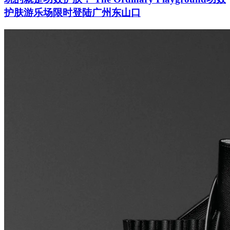
护肤游乐场限时登陆广州东山口