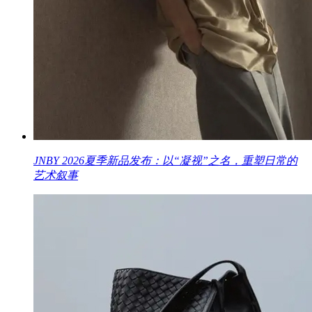
JNBY 2026夏季新品发布：以“凝视”之名，重塑日常的
艺术叙事