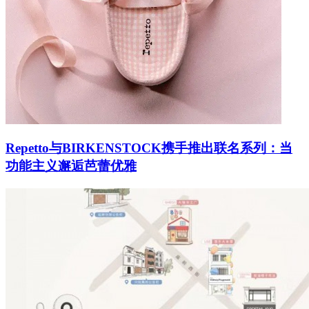
Repetto与BIRKENSTOCK携手推出联名系列：当
功能主义邂逅芭蕾优雅