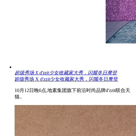
超级秀场 X d'zzit少女收藏家大秀，闪耀冬日摩登
超级秀场 X d'zzit少女收藏家大秀，闪耀冬日摩登
10月12日晚6点,地素集团旗下前沿时尚品牌d'zzit联合天
猫..