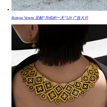
Bottega Veneta 呈献“与你的一天”520 广告大片