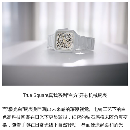
True Square真我系列“白方”开芯机械腕表
而“极光白”腕表则呈现出未来感的璀璨视觉。电铸工艺下的白
色高科技陶瓷在日光下更显耀眼，细密的钻石感粉末随角度变
换，随着手腕在日常光线下自然转动，盘面便漾起柔和的光