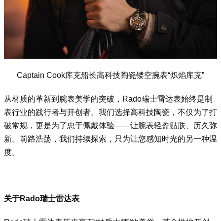
Captain Cook库克船长高科技陶瓷镂空腕表“炽焰库克”
从材质的革新到腕表美学的突破，Rado瑞士雷达表始终是制
表行业的践行者与开创者。我们选择高科技陶瓷，不仅为了打
破常规，更是为了忠于佩戴体验——让腕表轻盈贴肤、历久弥
新。前路浩荡，我们持续探索，只为让您感知时光的另一种温
度。
关于Rado瑞士雷达表