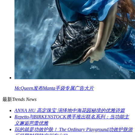
McQueen发布Manta手袋专属广告大片
最新
Trends News
ANNA HU 高定珠宝 演绎地中海花园秘境的优雅诗篇
Repetto与BIRKENSTOCK携手推出联名系列：当功能主
义邂逅芭蕾优雅
玩的就是功效护肤！ The Ordinary Playground功效护肤游