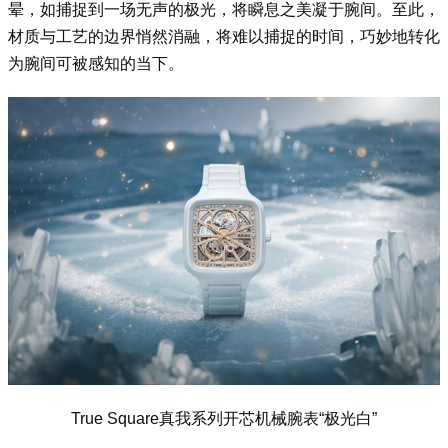
晕，如捕捉到一场无声的极光，将瞬息之美凝于腕间。至此，
材质与工艺的边界悄然消融，将难以捕捉的时间，巧妙地转化
为腕间可被感知的当下。
True Square真我系列开芯机械腕表“极光白”