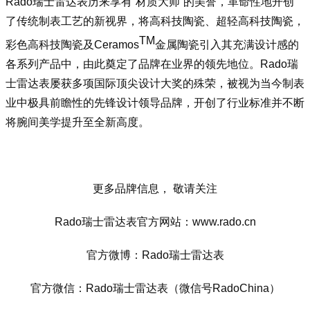
Rado瑞士雷达表历来享有“材质大师”的美誉，革命性地开创
了传统制表工艺的新视界，将高科技陶瓷、超轻高科技陶瓷，
TM
彩色高科技陶瓷及Ceramos
金属陶瓷引入其充满设计感的
各系列产品中，由此奠定了品牌在业界的领先地位。Rado瑞
士雷达表屡获多项国际顶尖设计大奖的殊荣，被视为当今制表
业中极具前瞻性的先锋设计领导品牌，开创了行业标准并不断
将腕间美学提升至全新高度。
更多品牌信息， 敬请关注
Rado瑞士雷达表官方网站：www.rado.cn
官方微博：Rado瑞士雷达表
官方微信：Rado瑞士雷达表（微信号RadoChina）