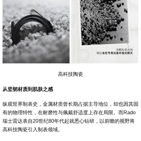
高科技陶瓷
从坚韧材质到肌肤之感
纵观世界制表史，金属材质曾长期占据主导地位，却也因其固
有的物理特性，在耐磨性与佩戴舒适度上存在局限。而Rado
瑞士雷达表自20世纪80年代起就悉心钻研，以前瞻的视野将
高科技陶瓷引入制表领域。