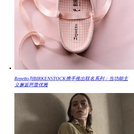
Repetto与BIRKENSTOCK携手推出联名系列：当功能主
义邂逅芭蕾优雅