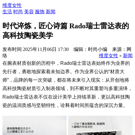
维度女性
生活
时尚
美容
服饰
新闻
​时代淬炼，匠心诗篇 Rado瑞士雷达表的
高科技陶瓷美学
发布时间
2025年11月06日 17:30 编辑：时尚小编 来源：网
络
维度女性
»
新闻
在腕表材质创新的历程中，Rado瑞士雷达表始终作为业界的
先行者，勇敢地探索着未知边界。作为业界公认的“材质大
师”，品牌的每一次突破，都在将未来引入现实：从开创地将
高科技陶瓷材质引入制表领域，到不断对其重塑与多重演绎，
Rado瑞士雷达表不仅在设计美学上持续革新，更以高科技陶
瓷的温润质感与坚韧特性，诠释着时间所蕴含的深沉力量。