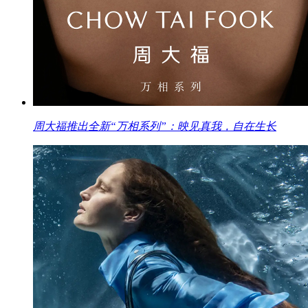
周大福推出全新“万相系列”：映见真我，自在生长