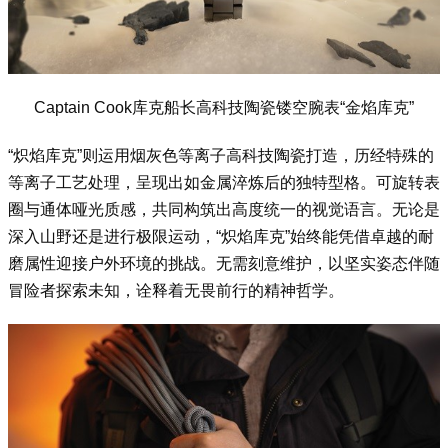
Captain Cook库克船长高科技陶瓷镂空腕表“金焰库克”
“炽焰库克”则运用烟灰色等离子高科技陶瓷打造，历经特殊的
等离子工艺处理，呈现出如金属淬炼后的独特型格。可旋转表
圈与通体哑光质感，共同构筑出高度统一的视觉语言。无论是
深入山野还是进行极限运动，“炽焰库克”始终能凭借卓越的耐
磨属性迎接户外环境的挑战。无需刻意维护，以坚实姿态伴随
冒险者探索未知，诠释着无畏前行的精神哲学。