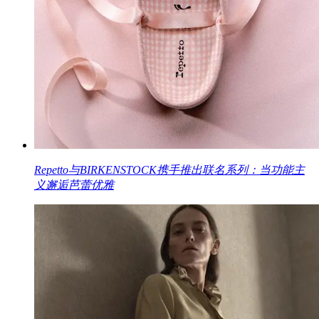
Repetto与BIRKENSTOCK携手推出联名系列：当功能主
义邂逅芭蕾优雅