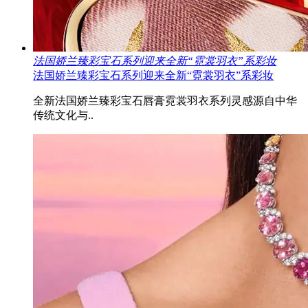
法国娇兰臻彩宝石系列迎来全新“霓裳羽衣”系彩妆
法国娇兰臻彩宝石系列迎来全新“霓裳羽衣”系彩妆
全新法国娇兰臻彩宝石唇膏霓裳羽衣系列灵感源自中华
传统文化与..