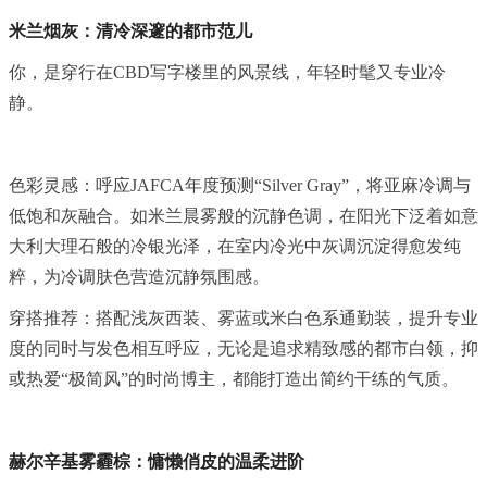
米兰烟灰：清冷深邃的都市范儿
你，是穿行在CBD写字楼里的风景线，年轻时髦又专业冷
静。
色彩灵感：呼应JAFCA年度预测“Silver Gray”，将亚麻冷调与
低饱和灰融合。如米兰晨雾般的沉静色调，在阳光下泛着如意
大利大理石般的冷银光泽，在室内冷光中灰调沉淀得愈发纯
粹，为冷调肤色营造沉静氛围感。
穿搭推荐：搭配浅灰西装、雾蓝或米白色系通勤装，提升专业
度的同时与发色相互呼应，无论是追求精致感的都市白领，抑
或热爱“极简风”的时尚博主，都能打造出简约干练的气质。
赫尔辛基雾霾棕：慵懒俏皮的温柔进阶