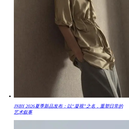
JNBY 2026夏季新品发布：以“凝视”之名，重塑日常的
艺术叙事