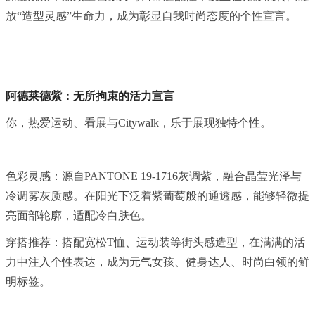
放“造型灵感”生命力，成为彰显自我时尚态度的个性宣言。
阿德莱德紫：无所拘束的活力宣言
你，热爱运动、看展与Citywalk，乐于展现独特个性。
色彩灵感：源自PANTONE 19-1716灰调紫，融合晶莹光泽与
冷调雾灰质感。在阳光下泛着紫葡萄般的通透感，能够轻微提
亮面部轮廓，适配冷白肤色。
穿搭推荐：搭配宽松T恤、运动装等街头感造型，在满满的活
力中注入个性表达，成为元气女孩、健身达人、时尚白领的鲜
明标签。