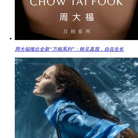
周大福推出全新“万相系列”：映见真我，自在生长