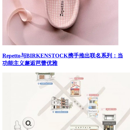
Repetto与BIRKENSTOCK携手推出联名系列：当
功能主义邂逅芭蕾优雅