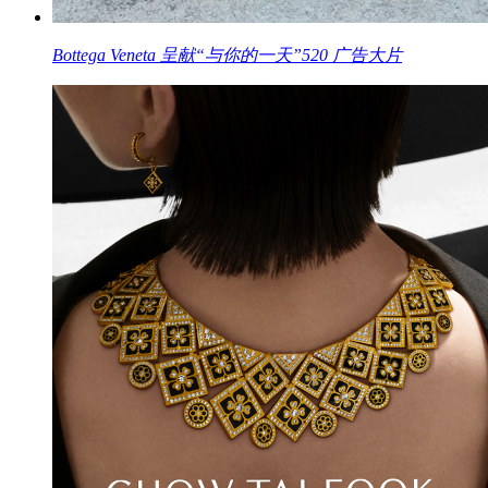
Bottega Veneta 呈献“与你的一天”520 广告大片