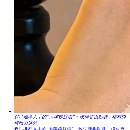
双11推荐入手的“大牌粉底液”：玫珂菲很贴肤，植村秀
持妆力满分
双11推荐入手的“大牌粉底液”：玫珂菲很贴肤，植村秀