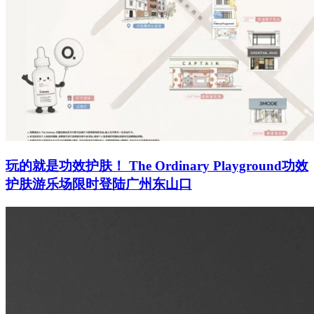
玩的就是功效护肤！ The Ordinary Playground功效
护肤游乐场限时登陆广州东山口