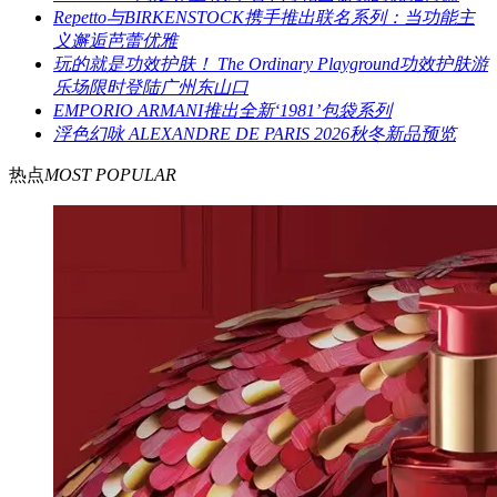
Repetto与BIRKENSTOCK携手推出联名系列：当功能主
义邂逅芭蕾优雅
玩的就是功效护肤！ The Ordinary Playground功效护肤游
乐场限时登陆广州东山口
EMPORIO ARMANI推出全新‘1981’包袋系列
浮色幻咏 ALEXANDRE DE PARIS 2026秋冬新品预览
热点
MOST POPULAR