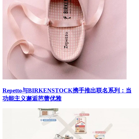
Repetto与BIRKENSTOCK携手推出联名系列：当
功能主义邂逅芭蕾优雅