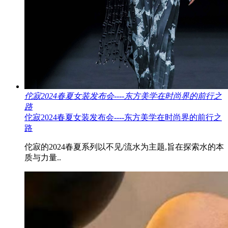
佗寂2024春夏女装发布会----东方美学在时尚界的前行之
路
佗寂2024春夏女装发布会----东方美学在时尚界的前行之
路
佗寂的2024春夏系列以不见/流水为主题,旨在探索水的本
质与力量..