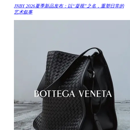
JNBY 2026夏季新品发布：以“凝视”之名，重塑日常的
艺术叙事