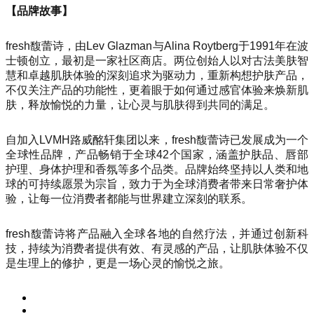
【品牌故事】
fresh馥蕾诗，由Lev Glazman与Alina Roytberg于1991年在波
士顿创立，最初是一家社区商店。两位创始人以对古法美肤智
慧和卓越肌肤体验的深刻追求为驱动力，重新构想护肤产品，
不仅关注产品的功能性，更着眼于如何通过感官体验来焕新肌
肤，释放愉悦的力量，让心灵与肌肤得到共同的满足。
自加入LVMH路威酩轩集团以来，fresh馥蕾诗已发展成为一个
全球性品牌，产品畅销于全球42个国家，涵盖护肤品、唇部
护理、身体护理和香氛等多个品类。品牌始终坚持以人类和地
球的可持续愿景为宗旨，致力于为全球消费者带来日常奢护体
验，让每一位消费者都能与世界建立深刻的联系。
fresh馥蕾诗将产品融入全球各地的自然疗法，并通过创新科
技，持续为消费者提供有效、有灵感的产品，让肌肤体验不仅
是生理上的修护，更是一场心灵的愉悦之旅。