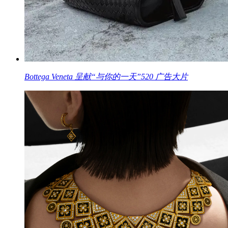
Bottega Veneta 呈献“与你的一天”520 广告大片