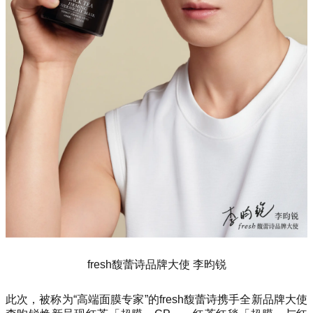
fresh馥蕾诗品牌大使 李昀锐
此次，被称为“高端面膜专家”的fresh馥蕾诗携手全新品牌大使