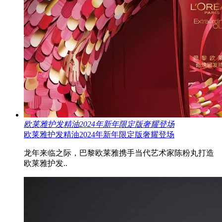
欧莱雅护发精油2024年新年限定版奢耀登场
欧莱雅护发精油2024年新年限定版奢耀登场
龙年来临之际，巴黎欧莱雅携手当代艺术家陈粉丸打造
欧莱雅护发..