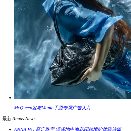
McQueen发布Manta手袋专属广告大片
最新
Trends News
ANNA HU 高定珠宝 演绎地中海花园秘境的优雅诗篇