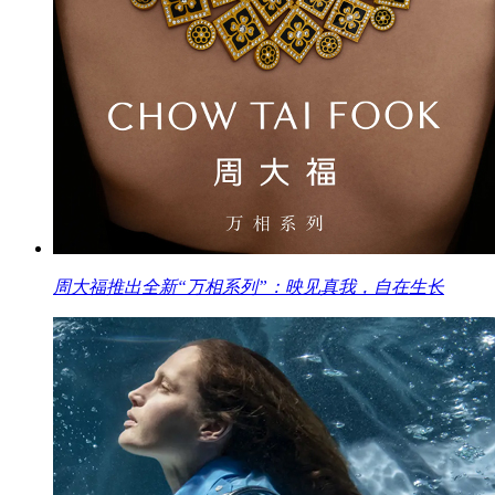
周大福推出全新“万相系列”：映见真我，自在生长