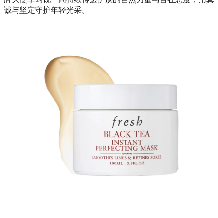
诚与坚定守护年轻光采。