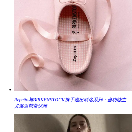
Repetto与BIRKENSTOCK携手推出联名系列：当功能主
义邂逅芭蕾优雅