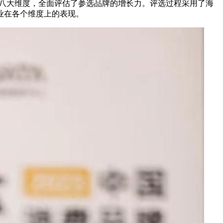
责任八大维度，全面评估了参选品牌的增长力。评选过程采用了海
业在各个维度上的表现。