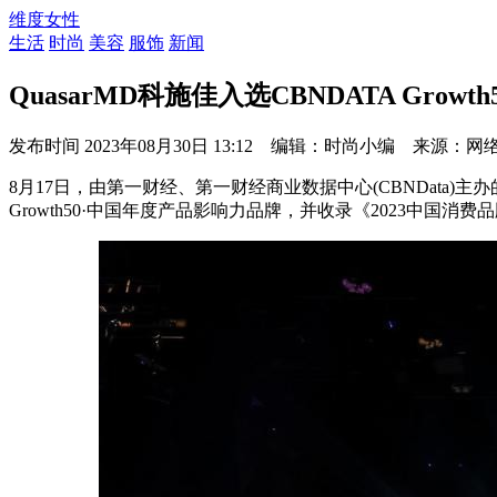
维度女性
生活
时尚
美容
服饰
新闻
QuasarMD科施佳入选CBNDATA Gro
发布时间
2023年08月30日 13:12 编辑：时尚小编 来源：网
8月17日，由第一财经、第一财经商业数据中心(CBNData
Growth50·中国年度产品影响力品牌，并收录《2023中国消