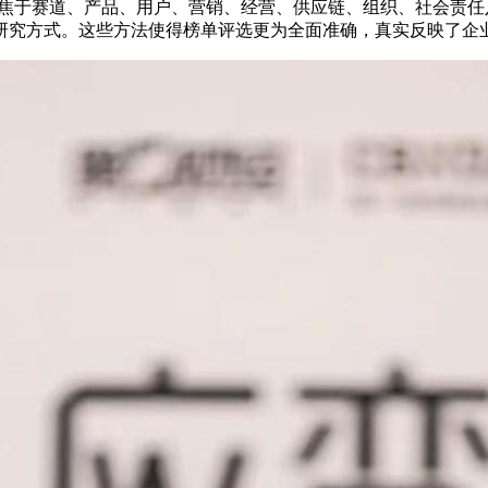
选，聚焦于赛道、产品、用户、营销、经营、供应链、组织、社会
研究方式。这些方法使得榜单评选更为全面准确，真实反映了企