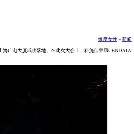
维度女性
»
新闻
在上海广电大厦成功落地。在此次大会上，科施佳荣膺CBNDATA