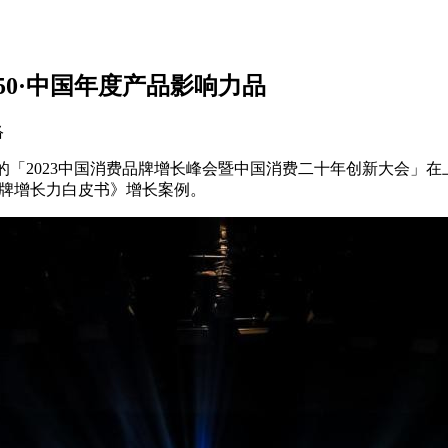
wth50·中国年度产品影响力品
络
)主办的「2023中国消费品牌增长峰会暨中国消费二十年创新大会」
费品牌增长力白皮书》增长案例。