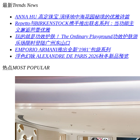
最新
Trends News
ANNA HU 高定珠宝 演绎地中海花园秘境的优雅诗篇
Repetto与BIRKENSTOCK携手推出联名系列：当功能主
义邂逅芭蕾优雅
玩的就是功效护肤！ The Ordinary Playground功效护肤游
乐场限时登陆广州东山口
EMPORIO ARMANI推出全新‘1981’包袋系列
浮色幻咏 ALEXANDRE DE PARIS 2026秋冬新品预览
热点
MOST POPULAR