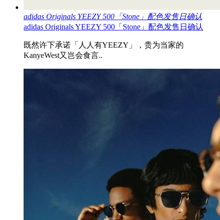
adidas Originals YEEZY 500「Stone」配色发售日确认
adidas Originals YEEZY 500「Stone」配色发售日确认
既然许下承诺「人人有YEEZY」，贵为当家的
KanyeWest又岂会食言..