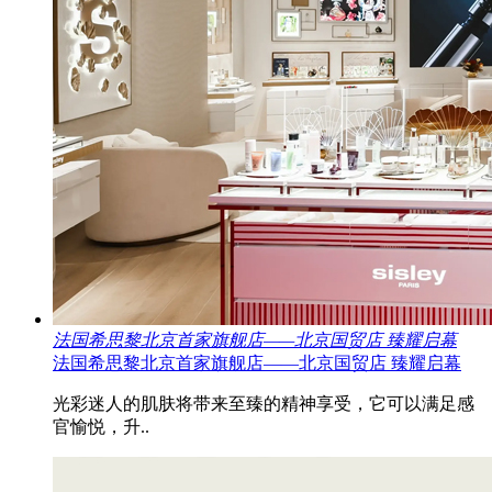
法国希思黎北京首家旗舰店——北京国贸店 臻耀启幕
法国希思黎北京首家旗舰店——北京国贸店 臻耀启幕
光彩迷人的肌肤将带来至臻的精神享受，它可以满足感
官愉悦，升..