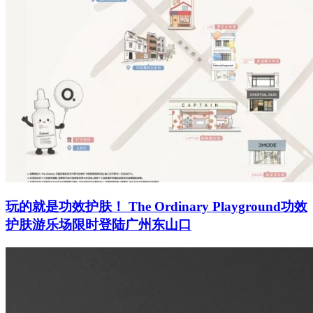
玩的就是功效护肤！ The Ordinary Playground功效
护肤游乐场限时登陆广州东山口