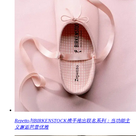
Repetto与BIRKENSTOCK携手推出联名系列：当功能主
义邂逅芭蕾优雅