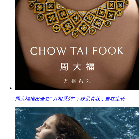
周大福推出全新“万相系列”：映见真我，自在生长