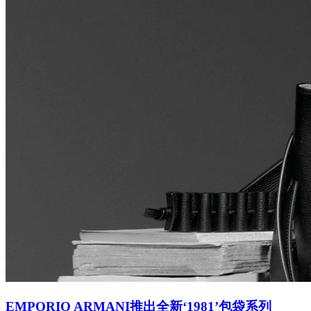
EMPORIO ARMANI推出全新‘1981’包袋系列