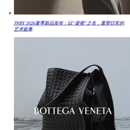
JNBY 2026夏季新品发布：以“凝视”之名，重塑日常的
艺术叙事