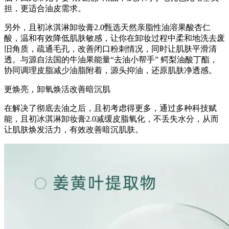
担，更适合油皮需求。
另外，且初冰淇淋卸妆膏2.0甄选天然亲脂性油溶果酸杏仁
酸，温和有效降低肌肤敏感，让你在卸妆过程中柔和地洗去废
旧角质，疏通毛孔，改善闭口粉刺情况，同时让肌肤平滑清
透。与源自法国的牛油果能量“去油小帮手” 鳄梨油酸丁酯，
协同调理皮脂减少油脂附着，源头抑油，还原肌肤净透感。
更焕亮，卸氧焕活改善暗沉肌
在解决了彻底去油之后，且初考虑得更多，通过多种科技赋
能，且初冰淇淋卸妆膏2.0减缓皮脂氧化，不丢失水分，从而
让肌肤焕发活力，有效改善暗沉肌肤。