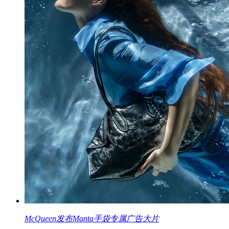
McQueen发布Manta手袋专属广告大片