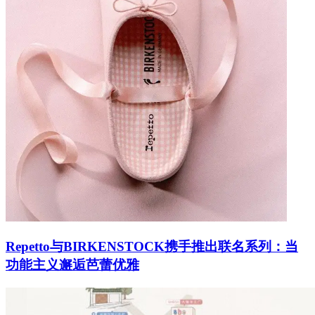
Repetto与BIRKENSTOCK携手推出联名系列：当
功能主义邂逅芭蕾优雅