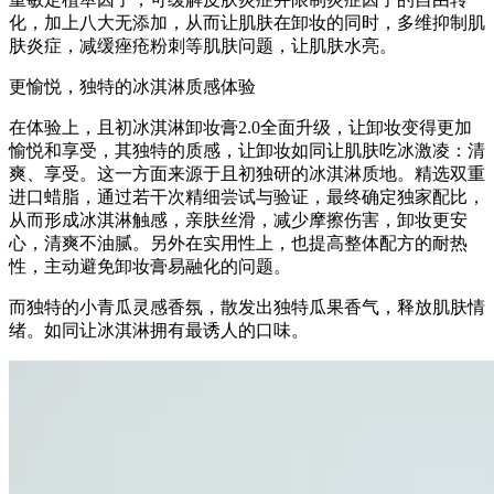
化，加上八大无添加，从而让肌肤在卸妆的同时，多维抑制肌
肤炎症，减缓痤疮粉刺等肌肤问题，让肌肤水亮。
更愉悦，独特的冰淇淋质感体验
在体验上，且初冰淇淋卸妆膏2.0全面升级，让卸妆变得更加
愉悦和享受，其独特的质感，让卸妆如同让肌肤吃冰激凌：清
爽、享受。这一方面来源于且初独研的冰淇淋质地。精选双重
进口蜡脂，通过若干次精细尝试与验证，最终确定独家配比，
从而形成冰淇淋触感，亲肤丝滑，减少摩擦伤害，卸妆更安
心，清爽不油腻。另外在实用性上，也提高整体配方的耐热
性，主动避免卸妆膏易融化的问题。
而独特的小青瓜灵感香氛，散发出独特瓜果香气，释放肌肤情
绪。如同让冰淇淋拥有最诱人的口味。